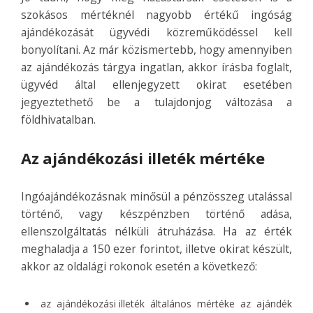
szokásos mértéknél nagyobb értékű ingóság
ajándékozását ügyvédi közreműködéssel kell
bonyolítani. Az már közismertebb, hogy amennyiben
az ajándékozás tárgya ingatlan, akkor írásba foglalt,
ügyvéd által ellenjegyzett okirat esetében
jegyeztethető be a tulajdonjog változása a
földhivatalban.
Az ajándékozási illeték mértéke
Ingóajándékozásnak minősül a pénzösszeg utalással
történő, vagy készpénzben történő adása,
ellenszolgáltatás nélküli átruházása. Ha az érték
meghaladja a 150 ezer forintot, illetve okirat készült,
akkor az oldalági rokonok esetén a következő:
az
ajándékozási illeték
általános mértéke az ajándék