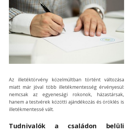
Az illetéktörvény közelmúltban történt változása
miatt már jóval több illetékmentesség érvényesül:
nemcsak az egyenesági rokonok, házastársak,
hanem a testvérek közötti ajándékozás és öröklés is
illetékmentessé vált.
Tudnivalók a családon belüli