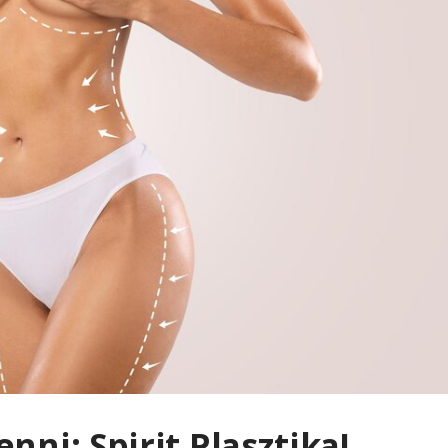
nni: Spirit Plasztika!