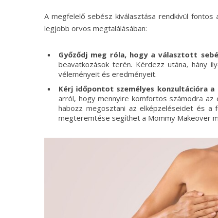
A megfelelő sebész kiválasztása rendkívül fontos
legjobb orvos megtalálásában:
Győződj meg róla, hogy a választott sebé
beavatkozások terén. Kérdezz utána, hány i
véleményeit és eredményeit.
Kérj időpontot személyes konzultációra a 
arról, hogy mennyire komfortos számodra az 
habozz megosztani az elképzeléseidet és a fé
megteremtése segíthet a Mommy Makeover mű