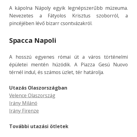
A kápolna Nápoly egyik legnépszerűbb múzeuma.
Nevezetes a Fátyolos Krisztus szoborról, a
pincéjében lévő bizarr csontvázakról.
Spacca Napoli
A hosszú egyenes római út a város történelmi
épületei mentén húzódik. A Piazza Gesú Nuovo
térnél indul, és számos üzlet, tér határolja.
Utazás Olaszországban
Velence Olaszország
Irány Milánó
Irány Firenze
További utazási ötletek