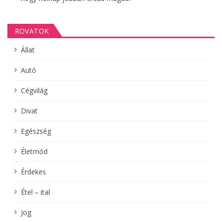
ROVATOK
Állat
Autó
Cégvilág
Divat
Egészség
Életmód
Érdekes
Étel – ital
Jog