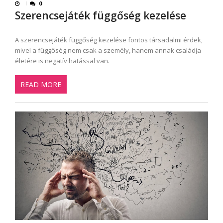
0
Szerencsejáték függőség kezelése
A szerencsejáték függőség kezelése fontos társadalmi érdek,
mivel a függőség nem csak a személy, hanem annak családja
életére is negatív hatással van.
READ MORE