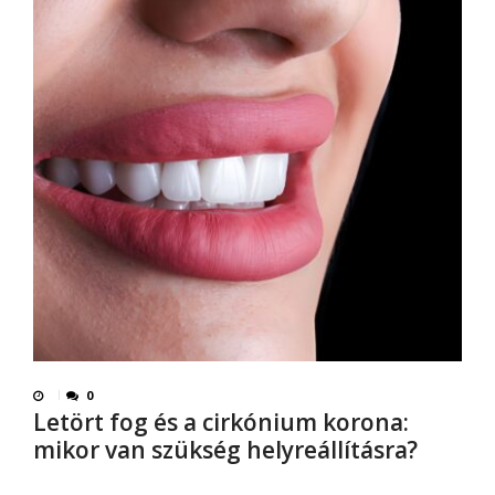
0
Letört fog és a cirkónium korona:
mikor van szükség helyreállításra?