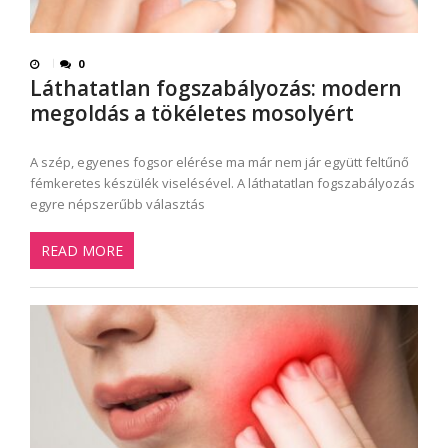
0
Láthatatlan fogszabályozás: modern
megoldás a tökéletes mosolyért
A szép, egyenes fogsor elérése ma már nem jár együtt feltűnő
fémkeretes készülék viselésével. A láthatatlan fogszabályozás
egyre népszerűbb választás
READ MORE