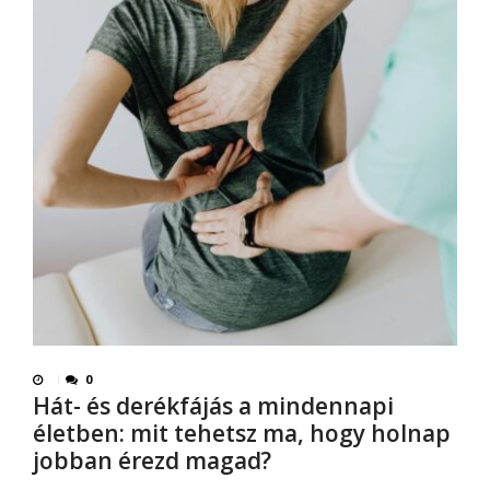
0
Hát- és derékfájás a mindennapi
életben: mit tehetsz ma, hogy holnap
jobban érezd magad?