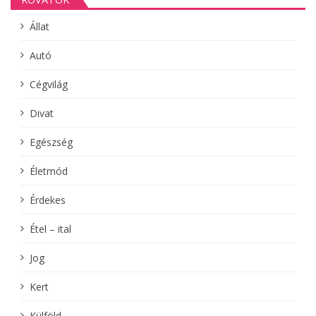
Állat
Autó
Cégvilág
Divat
Egészség
Életmód
Érdekes
Étel – ital
Jog
Kert
Külföld