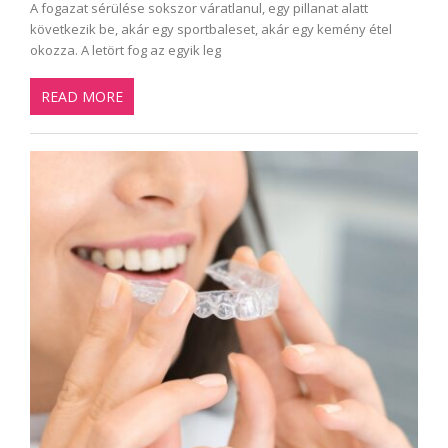
A fogazat sérülése sokszor váratlanul, egy pillanat alatt
következik be, akár egy sportbaleset, akár egy kemény étel
okozza. A letört fog az egyik leg
READ MORE