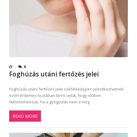
0
Foghúzás utáni fertőzés jelei
Foghúzás utáni fertőzés jelei sokféleképpen jelentkezhetnek,
ezért érdemes tisztában lenni velük, hogy időben
felismerhessük, ha a gyógyulás nem a meg
READ MORE