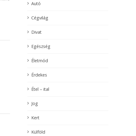
Autó
Cégvilág
Divat
Egészség
Életmód
Érdekes
Étel – ital
Jog
Kert
Külföld