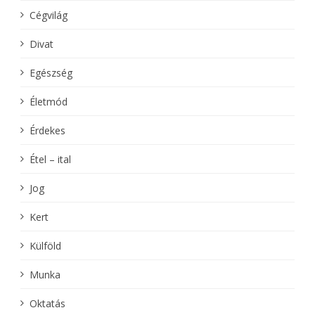
Cégvilág
Divat
Egészség
Életmód
Érdekes
Étel – ital
Jog
Kert
Külföld
Munka
Oktatás