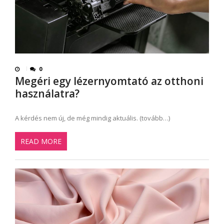
0
Megéri egy lézernyomtató az otthoni
használatra?
A kérdés nem új, de még mindig aktuális. (tovább…)
READ MORE