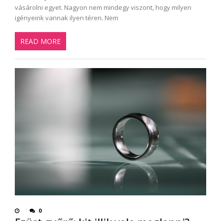
vásárolni egyet. Nagyon nem mindegy viszont, hogy milyen
igényeink vannak ilyen téren. Nem
READ MORE
0