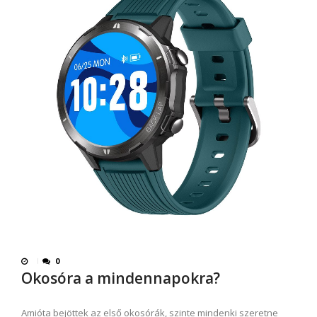
0
Okosóra a mindennapokra?
Amióta bejöttek az első okosórák, szinte mindenki szeretne