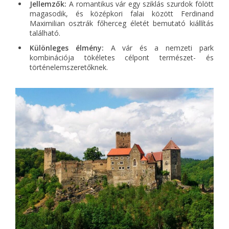
Jellemzők:
A romantikus vár egy sziklás szurdok fölött
magasodik, és középkori falai között Ferdinand
Maximilian osztrák főherceg életét bemutató kiállítás
található.
Különleges élmény:
A vár és a nemzeti park
kombinációja tökéletes célpont természet- és
történelemszeretőknek.