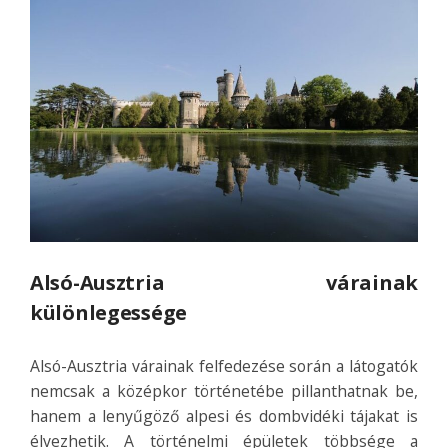
Alsó-Ausztria várainak
különlegessége
Alsó-Ausztria várainak felfedezése során a látogatók
nemcsak a középkor történetébe pillanthatnak be,
hanem a lenyűgöző alpesi és dombvidéki tájakat is
élvezhetik. A történelmi épületek többsége a