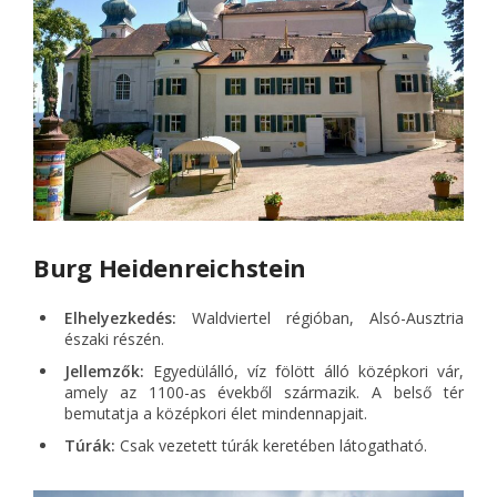
Burg Heidenreichstein
Elhelyezkedés:
Waldviertel régióban, Alsó-Ausztria
északi részén.
Jellemzők:
Egyedülálló, víz fölött álló középkori vár,
amely az 1100-as évekből származik. A belső tér
bemutatja a középkori élet mindennapjait.
Túrák:
Csak vezetett túrák keretében látogatható.