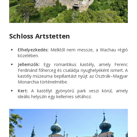
Schloss Artstetten
Elhelyezkedés:
Melktől nem messze, a Wachau régió
közelében.
Jellemzők:
Egy romantikus kastély, amely Ferenc
Ferdinánd főherceg és családja nyughelyeként ismert. A
kastély múzeuma bepillantást nyújt az Osztrák–Magyar
Monarchia történelmébe.
Kert:
A kastélyt gyönyörű park veszi körül, amely
ideális helyszín egy kellemes sétához.