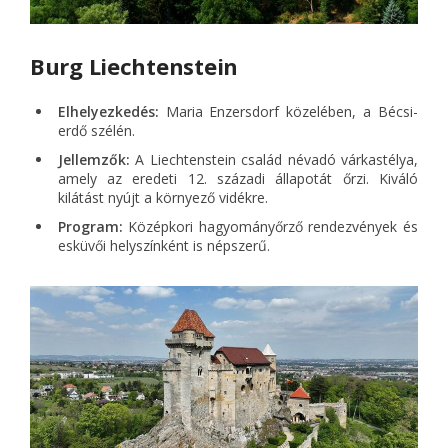
Burg Liechtenstein
Elhelyezkedés:
Maria Enzersdorf közelében, a Bécsi-
erdő szélén.
Jellemzők:
A Liechtenstein család névadó várkastélya,
amely az eredeti 12. századi állapotát őrzi. Kiváló
kilátást nyújt a környező vidékre.
Program:
Középkori hagyományőrző rendezvények és
esküvői helyszínként is népszerű.