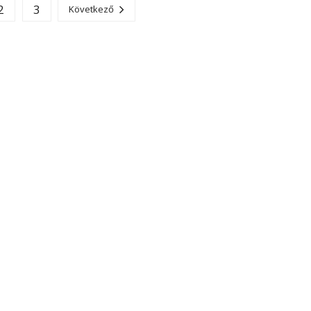
2
3
Következő