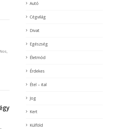
Autó
Cégvilág
Divat
Egészség
Nos,
Életmód
Érdekes
Étel – ital
Jog
négy
Kert
Külföld