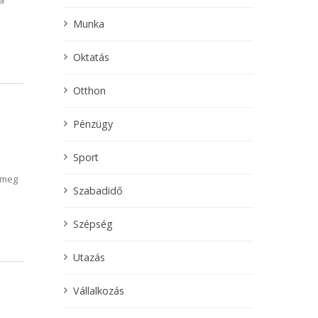
a
Munka
Oktatás
Otthon
Pénzügy
Sport
 meg
Szabadidő
Szépség
Utazás
Vállalkozás