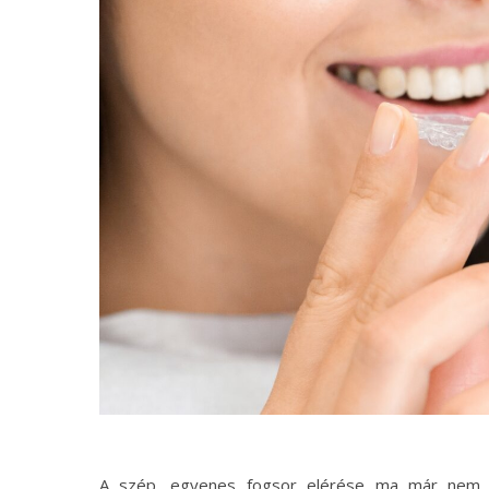
A szép, egyenes fogsor elérése ma már nem jár