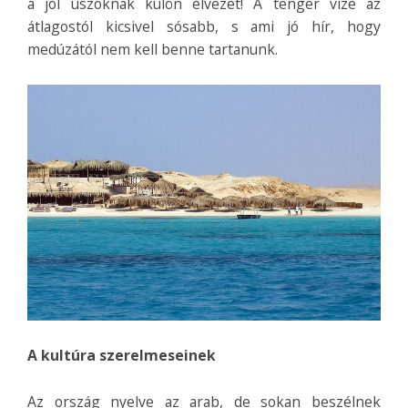
a jól úszóknak külön élvezet! A tenger vize az
átlagostól kicsivel sósabb, s ami jó hír, hogy
medúzától nem kell benne tartanunk.
A kultúra szerelmeseinek
Az ország nyelve az arab, de sokan beszélnek