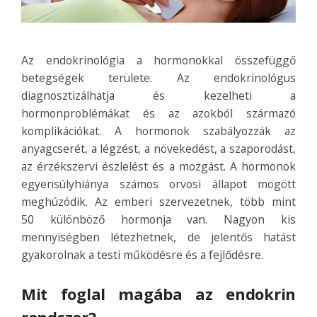
Az endokrinológia a hormonokkal összefüggő
betegségek területe. Az endokrinológus
diagnosztizálhatja és kezelheti a
hormonproblémákat és az azokból származó
komplikációkat.
A hormonok szabályozzák az
anyagcserét, a légzést, a növekedést, a szaporodást,
az érzékszervi észlelést és a mozgást. A hormonok
egyensúlyhiánya számos orvosi állapot mögött
meghúzódik. Az emberi szervezetnek, több mint
50 különböző hormonja van. Nagyon kis
mennyiségben létezhetnek, de jelentős hatást
gyakorolnak a testi működésre és a fejlődésre.
Mit foglal magába az endokrin