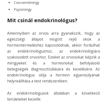
Csecsemőmirigy
Pajzsmirigy
Mit csinál endokrinológus?
Amennyiben az orvos arra gyanakszik, hogy az
egészségi állapot mögött rejlő okok a
hormontermeléshez kapcsolódnak, akkor fordulhat
az endokrinológushoz, az endokrinológiára
szakosodott orvoshoz. Ezeket az orvosokat képzik a
mirigyeket és a hormonokat befolyásoló
betegségek diagnosztizálására és kezelésére. Az
endokrinológus célja a hormon egyensúlyának
helyreállítása a test rendszerében.
Az endokrinológusok általában a következő
területeket kezelik: