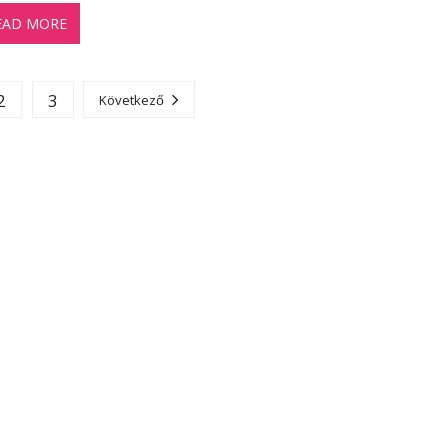
EAD MORE
2
3
Következő