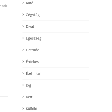
Autó
nosok
Cégvilág
Divat
Egészség
Életmód
Érdekes
Étel – ital
Jog
Kert
Külföld