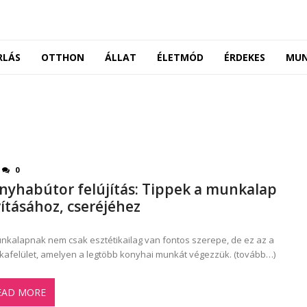
RLÁS
OTTHON
ÁLLAT
ÉLETMÓD
ÉRDEKES
MU
0
nyhabútor felújítás: Tippek a munkalap
vításához, cseréjéhez
nkalapnak nem csak esztétikailag van fontos szerepe, de ez az a
afelület, amelyen a legtöbb konyhai munkát végezzük. (tovább…)
EAD MORE