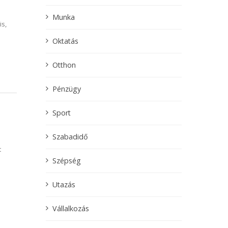
Munka
is,
Oktatás
Otthon
Pénzügy
Sport
Szabadidő
t
Szépség
Utazás
Vállalkozás