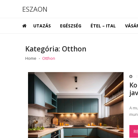
Skip
Skip
ESZAON
to
to
navigation
content
UTAZÁS
EGÉSZSÉG
ÉTEL – ITAL
VÁSÁ
Kategória:
Otthon
Home
Otthon
Ko
ja
A mu
munk
R