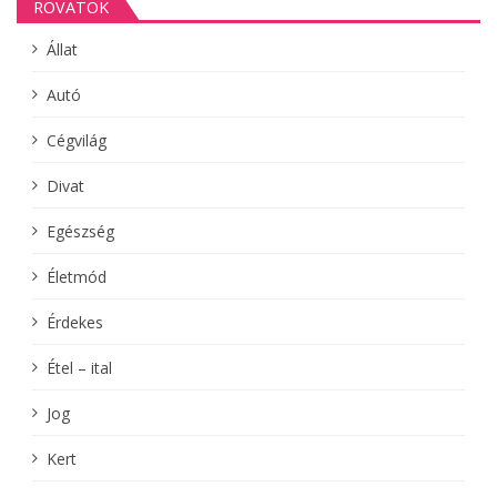
ROVATOK
Állat
Autó
Cégvilág
Divat
Egészség
Életmód
Érdekes
Étel – ital
Jog
Kert