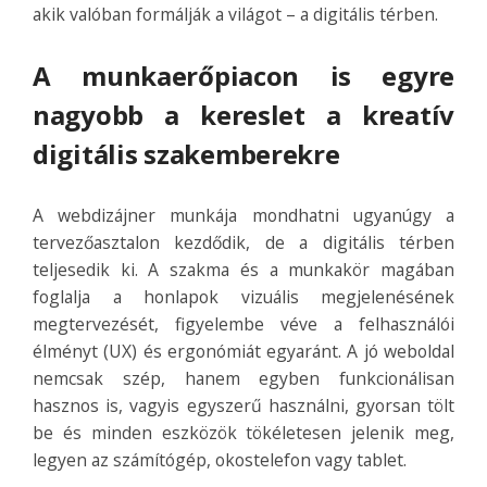
akik valóban formálják a világot – a digitális térben.
A munkaerőpiacon is egyre
nagyobb a kereslet a kreatív
digitális szakemberekre
A webdizájner munkája mondhatni ugyanúgy a
tervezőasztalon kezdődik, de a digitális térben
teljesedik ki. A szakma és a munkakör magában
foglalja a honlapok vizuális megjelenésének
megtervezését, figyelembe véve a felhasználói
élményt (UX) és ergonómiát egyaránt. A jó weboldal
nemcsak szép, hanem egyben funkcionálisan
hasznos is, vagyis egyszerű használni, gyorsan tölt
be és minden eszközök tökéletesen jelenik meg,
legyen az számítógép, okostelefon vagy tablet.