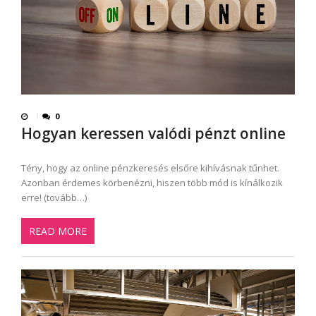
0
Hogyan keressen valódi pénzt online
Tény, hogy az online pénzkeresés elsőre kihívásnak tűnhet.
Azonban érdemes körbenézni, hiszen több mód is kínálkozik
erre! (tovább…)
READ MORE