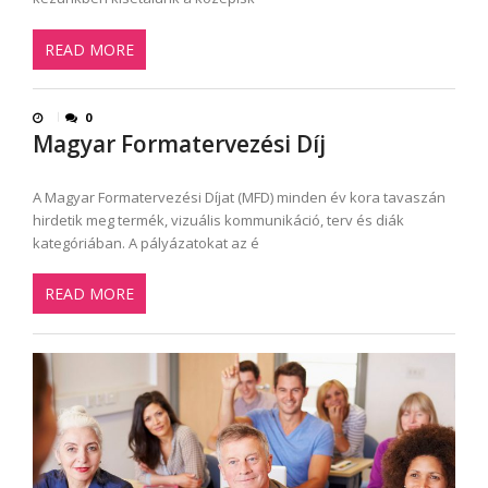
READ MORE
0
Magyar Formatervezési Díj
A Magyar Formatervezési Díjat (MFD) minden év kora tavaszán
hirdetik meg termék, vizuális kommunikáció, terv és diák
kategóriában. A pályázatokat az é
READ MORE