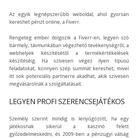
Az egyik legnépszerűbb weboldal, ahol gyorsan
kereshet pénzt online, a Fiverr.
Rengeteg ember dolgozik a Fiverr-en, legyen szó
bármely, távmunkában végezhető tevékenységről, a
webhelyek készítésétől a termékértékelések
készítéséig. Ha szívesen végez ilyen típusú
feladatokat, könnyen szép summát kereshet, mivel
itt sok potenciális partnerre akadhat, akik szívesen
megvásárolnák a szolgáltatásait.
LEGYEN PROFI SZERENCSEJÁTÉKOS
Személy szerint mindig is lenyűgözött, ha egy
játékosnak sikerül a kaszinó felett
győzedelmeskedni, és 2009-ben a pénzügyi válság