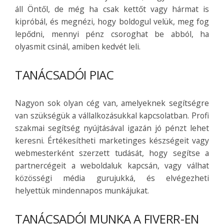
áll Öntől, de még ha csak kettőt vagy hármat is
kipróbál, és megnézi, hogy boldogul velük, meg fog
lepődni, mennyi pénz csoroghat be abból, ha
olyasmit csinál, amiben kedvét leli.
TANÁCSADÓI PIAC
Nagyon sok olyan cég van, amelyeknek segítségre
van szükségük a vállalkozásukkal kapcsolatban. Profi
szakmai segítség nyújtásával igazán jó pénzt lehet
keresni. Értékesítheti marketinges készségeit vagy
webmesterként szerzett tudását, hogy segítse a
partnercégeit a weboldaluk kapcsán, vagy válhat
közösségi média gurujukká, és elvégezheti
helyettük mindennapos munkájukat.
TANÁCSADÓI MUNKA A FIVERR-EN