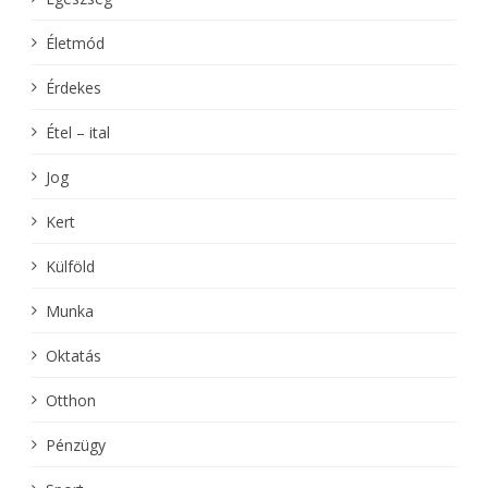
Életmód
Érdekes
Étel – ital
Jog
Kert
Külföld
Munka
Oktatás
Otthon
Pénzügy