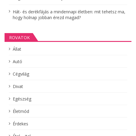
Hát- és derékfájás a mindennapi életben: mit tehetsz ma,
hogy holnap jobban érezd magad?
ROVATOK
Állat
Autó
Cégvilág
Divat
Egészség
Életmód
Érdekes