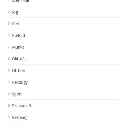
Étel – ital
Jog
Kert
Külföld
Munka
Oktatás
Otthon
Pénzügy
Sport
Szabadidő
Szépség