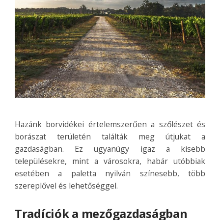
Hazánk borvidékei értelemszerűen a szőlészet és
borászat területén találták meg útjukat a
gazdaságban. Ez ugyanúgy igaz a kisebb
településekre, mint a városokra, habár utóbbiak
esetében a paletta nyilván színesebb, több
szereplővel és lehetőséggel.
Tradíciók a mezőgazdaságban