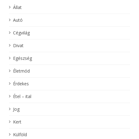
Állat
Autó
Cégvilág
Divat
Egészség
Életmód
Érdekes
Étel – ital
Jog
Kert
Külföld