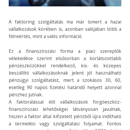
A faktoring szolgáltatás ma már ismert a hazai
vállalkozások körében is, azonban valójában több a
félreértés, mint a valós információ.
Ez a finanszírozási forma a piaci szereplők
vélekedése szerint elsősorban a korlátozottabb
pénzeszközökkel rendelkező, kis- és közepes
beszállító vállalkozásoknak jelent jól használható
pénzügyi szolgáltatást, mert a szokásos 30, 60,
esetleg 90 napos fizetési határidő helyett azonnal
pénzhez jutnak.
A faktorálással élő vállalkozások forgóeszköz-
finanszírozási lehetőségei látványosan javulnak,
hiszen a faktor által kifizetett pénzből újra indítható
a termelési vagy szolgáltatási folyamat. Fontos