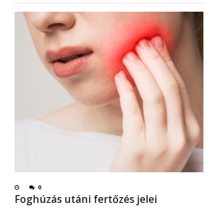
0
Foghúzás utáni fertőzés jelei