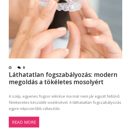
0
Láthatatlan fogszabályozás: modern
megoldás a tökéletes mosolyért
A szép, egyenes fogsor elérése ma már nem jár együtt feltűnő
fémkeretes készülék viselésével. A láthatatlan fogszabályozás
egyre népszerűbb választás
READ MORE