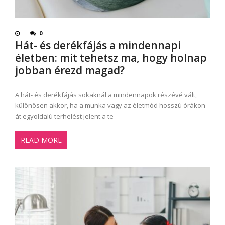
0
Hát- és derékfájás a mindennapi
életben: mit tehetsz ma, hogy holnap
jobban érezd magad?
A hát- és derékfájás sokaknál a mindennapok részévé vált,
különösen akkor, ha a munka vagy az életmód hosszú órákon
át egyoldalú terhelést jelent a te
READ MORE