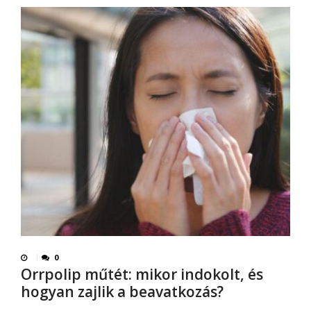
0
Orrpolip műtét: mikor indokolt, és
hogyan zajlik a beavatkozás?