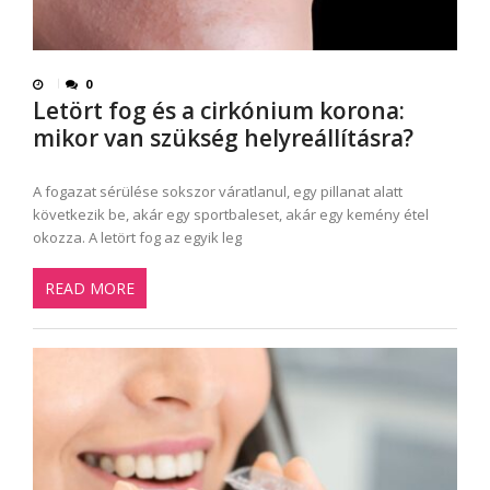
0
Letört fog és a cirkónium korona:
mikor van szükség helyreállításra?
A fogazat sérülése sokszor váratlanul, egy pillanat alatt
következik be, akár egy sportbaleset, akár egy kemény étel
okozza. A letört fog az egyik leg
READ MORE