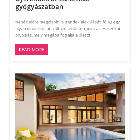
gyógyászatban
Nehéz előre megjósolni a trendek alakulását, főleg egy
olyan dinamikusan változó területen, mint az esztétikai
orvoslás, mely magába foglalja a plaszt
READ MORE