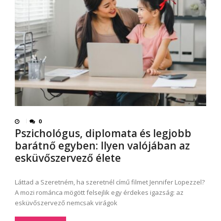
0
Pszichológus, diplomata és legjobb
barátnő egyben: Ilyen valójában az
esküvőszervező élete
Láttad a Szeretném, ha szeretnél című filmet Jennifer Lopezzel?
A mozi románca mögött felsejlik egy érdekes igazság: az
esküvőszervező nemcsak virágok