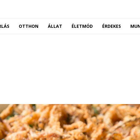
RLÁS
OTTHON
ÁLLAT
ÉLETMÓD
ÉRDEKES
MU