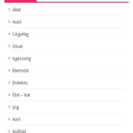
Állat
Autó
Cégvilág
Divat
Egészség
Életmód
Érdekes
Étel – ital
Jog
Kert
Külföld