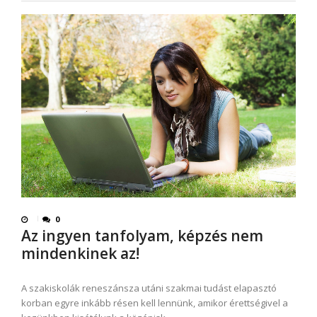
0
Az ingyen tanfolyam, képzés nem
mindenkinek az!
A szakiskolák reneszánsza utáni szakmai tudást elapasztó
korban egyre inkább résen kell lennünk, amikor érettségivel a