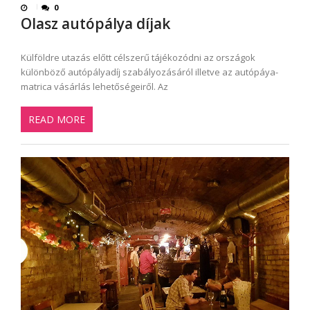
0
Olasz autópálya díjak
Külföldre utazás előtt célszerű tájékozódni az országok
különböző autópályadíj szabályozásáról illetve az autópáya-
matrica vásárlás lehetőségeiről. Az
READ MORE