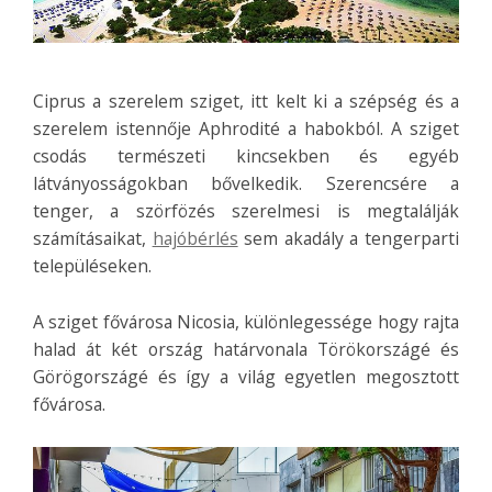
Ciprus a szerelem sziget, itt kelt ki a szépség és a
szerelem istennője Aphrodité a habokból. A sziget
csodás természeti kincsekben és egyéb
látványosságokban bővelkedik. Szerencsére a
tenger, a szörfözés szerelmesi is megtalálják
számításaikat
,
hajóbérlés
sem akadály a tengerparti
településeken.
A sziget fővárosa Nicosia, különlegessége hogy rajta
halad át két ország határvonala Törökországé és
Görögországé és így a világ egyetlen megosztott
fővárosa.