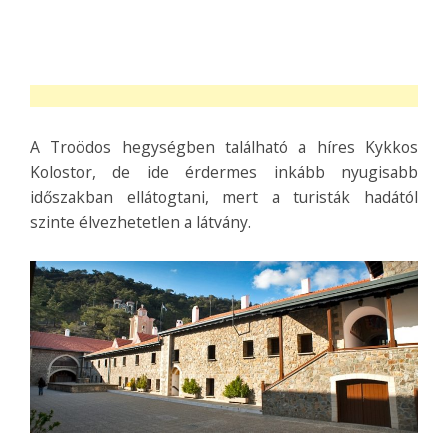
A Troödos hegységben található a híres Kykkos
Kolostor, de ide érdermes inkább nyugisabb
időszakban ellátogtani, mert a turisták hadától
szinte élvezhetetlen a látvány.