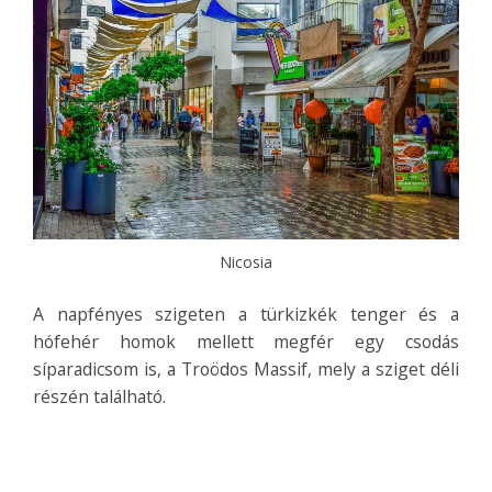
Nicosia
A napfényes szigeten a türkizkék tenger és a
hófehér homok mellett megfér egy csodás
síparadicsom is, a Troödos Massif, mely a sziget déli
részén található.