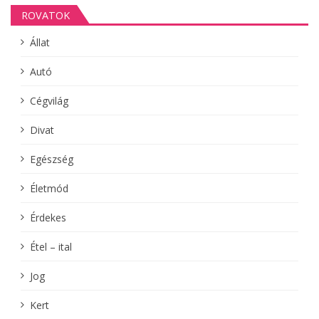
ROVATOK
Állat
Autó
Cégvilág
Divat
Egészség
Életmód
Érdekes
Étel – ital
Jog
Kert