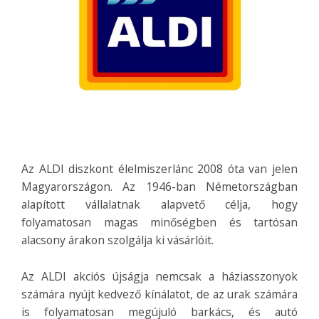
Az ALDI diszkont élelmiszerlánc 2008 óta van jelen
Magyarországon. Az 1946-ban Németországban
alapított vállalatnak alapvető célja, hogy
folyamatosan magas minőségben és tartósan
alacsony árakon szolgálja ki vásárlóit.
Az ALDI akciós újságja nemcsak a háziasszonyok
számára nyújt kedvező kínálatot, de az urak számára
is folyamatosan megújuló barkács, és autó