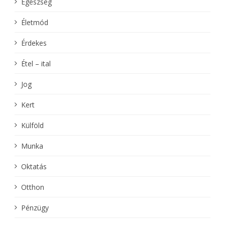
Egészség
Életmód
Érdekes
Étel – ital
Jog
Kert
Külföld
Munka
Oktatás
Otthon
Pénzügy