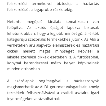
felszerelési termékeivel biztosítja a háztartás
felszerelését a legapróbb részletekig.
Hetente megújuló kínálata tematikusan van
felépítve. Az akciós újságot lapozva biztosak
lehetünk abban, hogy a legjobb minőségű, ár-érték
kategóriájú szezonális termékekhez jutunk. Az Aldi a
verhetetlen áru alapvető élelmiszerek és háztartási
cikkek mellett magas minőséget képvisel a
lakásfelszerelési cikkek esetében is. A fürdőszobai,
konyhai berendezései méltó helyet képviselnek
minden otthonban.
A szórólapok segítségével a háziasszonyok
megismerhetik az ALDI gourmet válogatásait, amely
termékek felhasználásával a családi asztalra igazi
ínyencségeket varázsolhatnak.