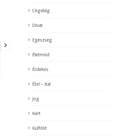
Cégvilág
Divat
Egészség
Életmód
Érdekes
Étel – ital
Jog
Kert
Külföld