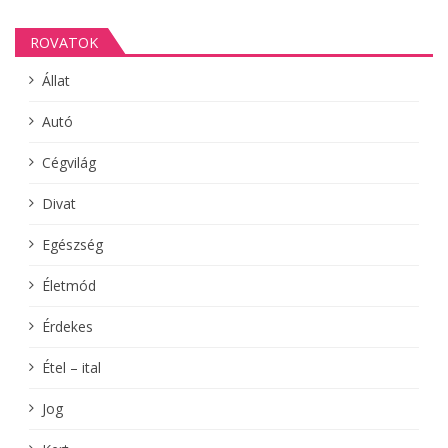
ROVATOK
Állat
Autó
Cégvilág
Divat
Egészség
Életmód
Érdekes
Étel – ital
Jog