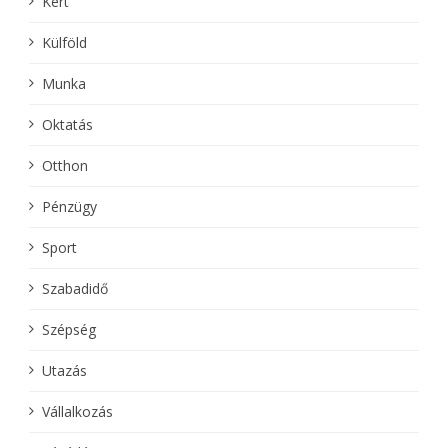
Kert
Külföld
Munka
Oktatás
Otthon
Pénzügy
Sport
Szabadidő
Szépség
Utazás
Vállalkozás