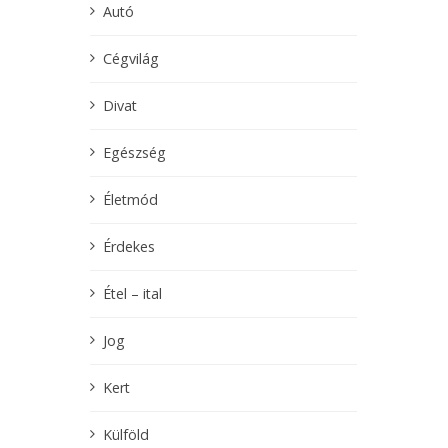
Autó
Cégvilág
Divat
Egészség
Életmód
Érdekes
Étel – ital
Jog
Kert
Külföld