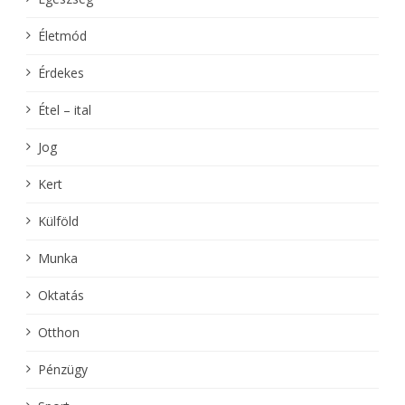
Életmód
Érdekes
Étel – ital
Jog
Kert
Külföld
Munka
Oktatás
Otthon
Pénzügy