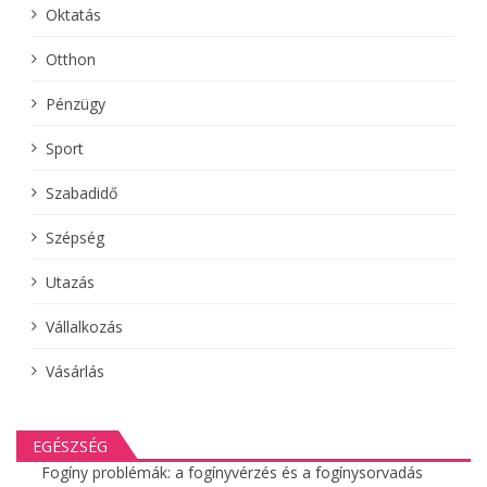
Oktatás
Otthon
Pénzügy
Sport
Szabadidő
Szépség
Utazás
Vállalkozás
Vásárlás
EGÉSZSÉG
Fogíny problémák: a fogínyvérzés és a fogínysorvadás