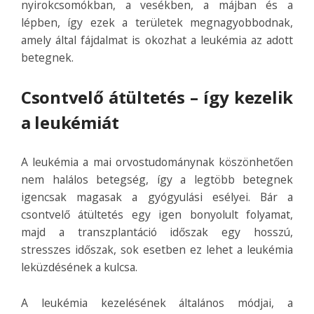
nyirokcsomókban, a vesékben, a májban és a
lépben, így ezek a területek megnagyobbodnak,
amely által fájdalmat is okozhat a leukémia az adott
betegnek.
Csontvelő átültetés – így kezelik
a leukémiát
A leukémia a mai orvostudománynak köszönhetően
nem halálos betegség, így a legtöbb betegnek
igencsak magasak a gyógyulási esélyei. Bár a
csontvelő átültetés egy igen bonyolult folyamat,
majd a transzplantáció időszak egy hosszú,
stresszes időszak, sok esetben ez lehet a leukémia
leküzdésének a kulcsa.
A leukémia kezelésének általános módjai, a