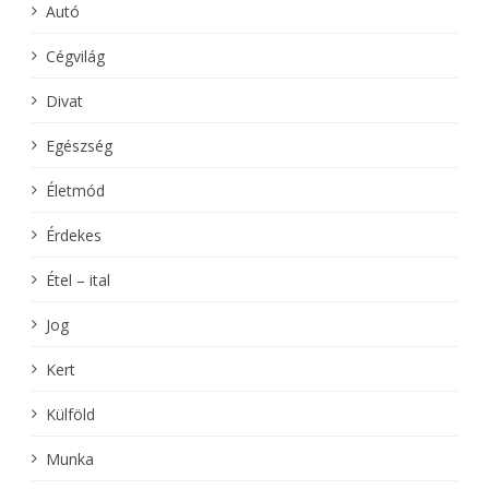
Autó
Cégvilág
Divat
Egészség
Életmód
Érdekes
Étel – ital
Jog
Kert
Külföld
Munka