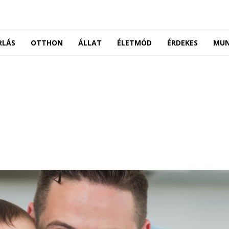
RLÁS
OTTHON
ÁLLAT
ÉLETMÓD
ÉRDEKES
MU