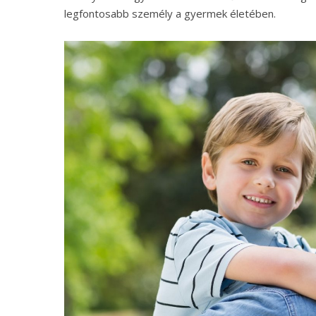
legfontosabb személy a gyermek életében.