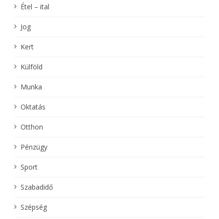
Étel – ital
Jog
Kert
Külföld
Munka
Oktatás
Otthon
Pénzügy
Sport
Szabadidő
Szépség