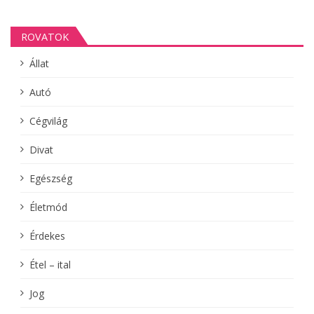
ROVATOK
Állat
Autó
Cégvilág
Divat
Egészség
Életmód
Érdekes
Étel – ital
Jog