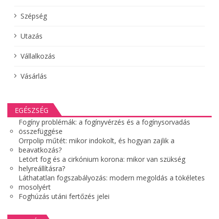
Szépség
Utazás
Vállalkozás
Vásárlás
EGÉSZSÉG
Fogíny problémák: a fogínyvérzés és a fogínysorvadás
összefüggése
Orrpolip műtét: mikor indokolt, és hogyan zajlik a
beavatkozás?
Letört fog és a cirkónium korona: mikor van szükség
helyreállításra?
Láthatatlan fogszabályozás: modern megoldás a tökéletes
mosolyért
Foghúzás utáni fertőzés jelei