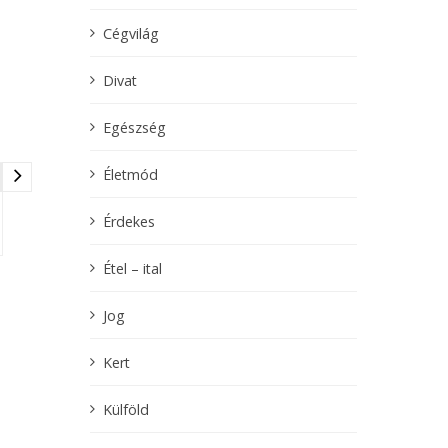
Cégvilág
Divat
Egészség
Életmód
Érdekes
Étel – ital
Jog
Kert
Külföld