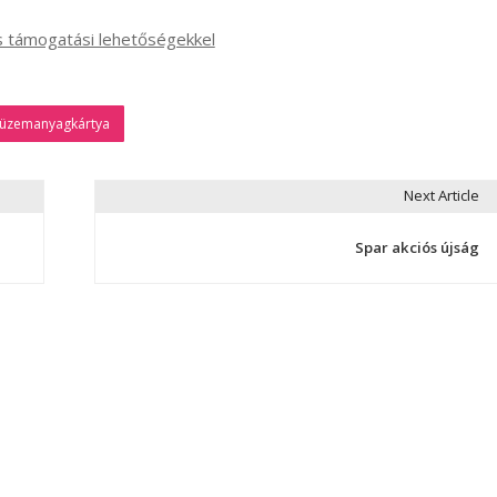
ös támogatási lehetőségekkel
üzemanyagkártya
Next Article
Spar akciós újság