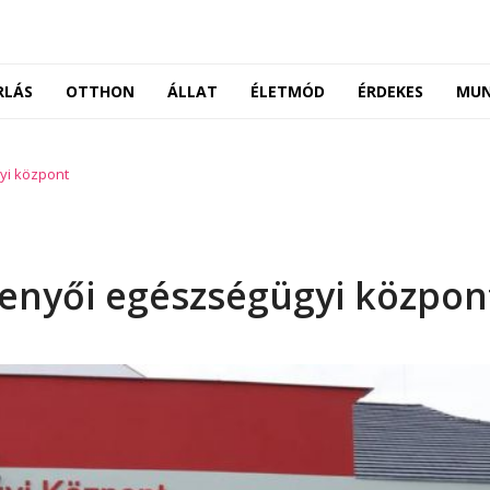
RLÁS
OTTHON
ÁLLAT
ÉLETMÓD
ÉRDEKES
MU
yi központ
enyői egészségügyi közpon