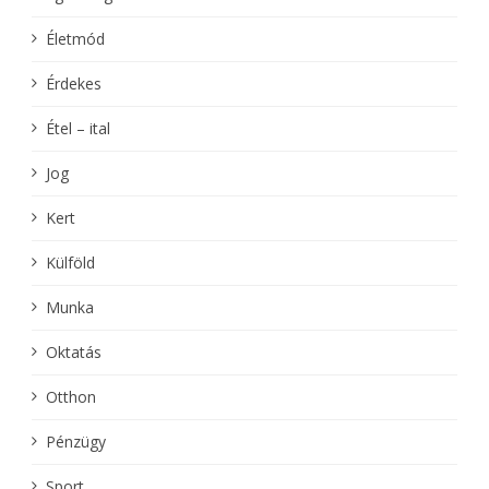
Életmód
Érdekes
Étel – ital
Jog
Kert
Külföld
Munka
Oktatás
Otthon
Pénzügy
Sport