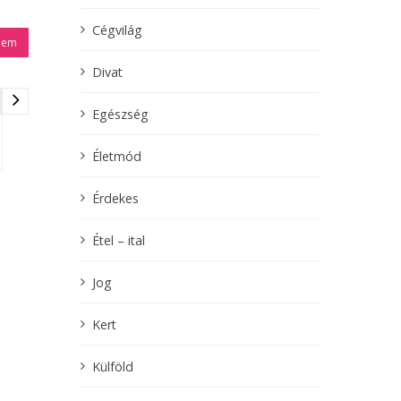
Cégvilág
lem
Divat
Egészség
Életmód
Érdekes
Étel – ital
Jog
Kert
Külföld