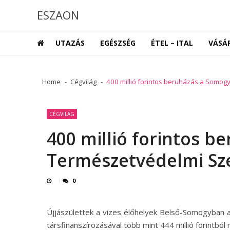
Skip
Skip
ESZAON
to
to
navigation
content
UTAZÁS
EGÉSZSÉG
ÉTEL – ITAL
VÁSÁ
Home
Cégvilág
400 millió forintos beruházás a Somog
CÉGVILÁG
400 millió forintos 
Természetvédelmi Sze
0
Újjászülettek a vizes élőhelyek Belső-Somogyban a
társfinanszírozásával több mint 444 millió forintbó