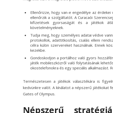
Ellenőrizze, hogy van-e engedélye az érdeke
ellenőrzik a szolgáltatót. A Curacaói Szerencs
kifizetések gyorsaságát és a játékok át
követelményeknek.
Tudja meg, hogy személyes adatai védve vanna
protokollok, adattitkosítás, csalás elleni rend
célra külön szervereket használnak. Ennek kö
kezekbe.
Gondoskodjon a portálhoz való gyors hozzáféré
játék mobileszközről való folytatásának lehet
okostelefonokra és egy speciális alkalmazást. R
Természetesen a játékok választékára is figyeln
kedvünkre valót. A kínálatot a népszerű játékokat f
Gates of Olympus.
Népszerű stratég