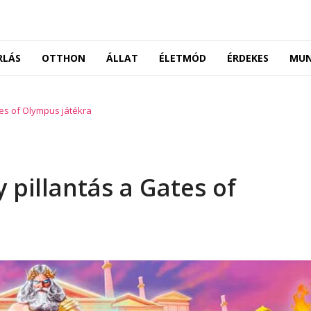
RLÁS
OTTHON
ÁLLAT
ÉLETMÓD
ÉRDEKES
MU
tes of Olympus játékra
 pillantás a Gates of